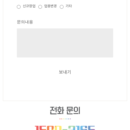
신규창업
업종변경
기타
문의내용
보내기