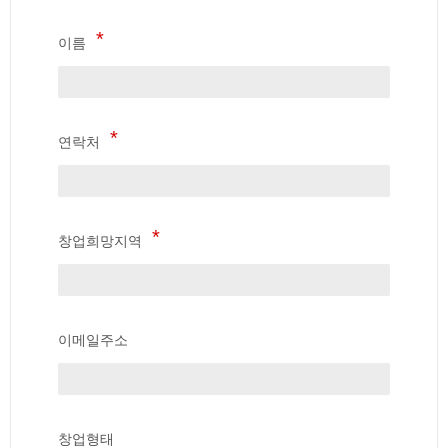
이름
연락처
창업희망지역
이메일주소
창업형태